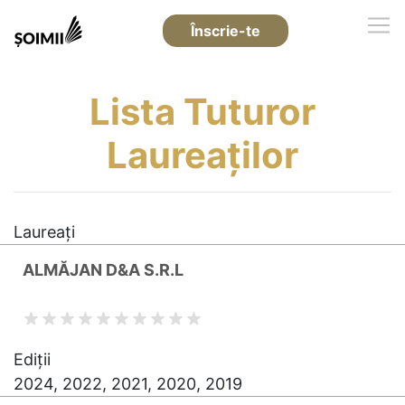
Înscrie-te
Lista Tuturor
Laureaților
Laureați
ALMĂJAN D&A S.R.L
Ediții
2024, 2022, 2021, 2020, 2019