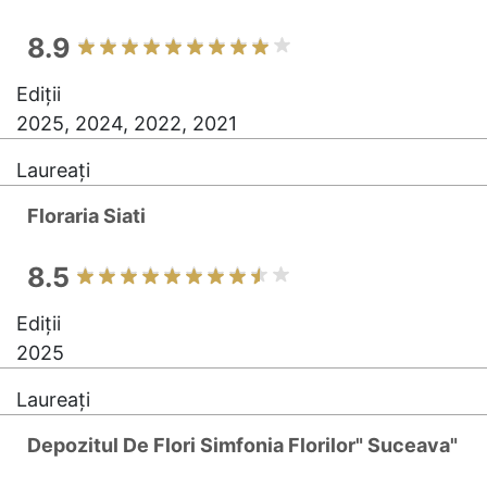
8.9
Ediții
2025, 2024, 2022, 2021
Laureați
Floraria Siati
8.5
Ediții
2025
Laureați
Depozitul De Flori Simfonia Florilor" Suceava"