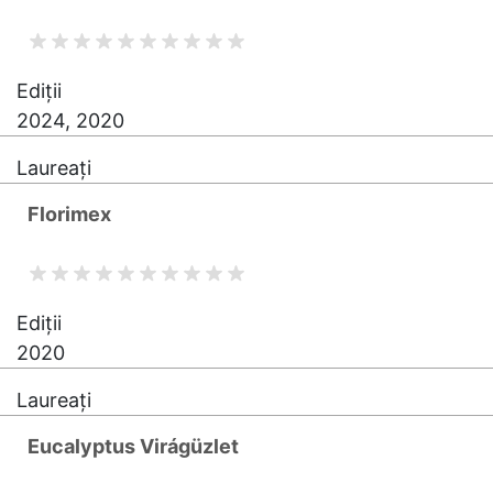
Ediții
2024, 2020
Laureați
Florimex
Ediții
2020
Laureați
Eucalyptus Virágüzlet