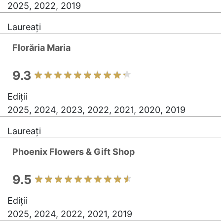
2025, 2022, 2019
Laureați
Florăria Maria
9.3
Ediții
2025, 2024, 2023, 2022, 2021, 2020, 2019
Laureați
Phoenix Flowers & Gift Shop
9.5
Ediții
2025, 2024, 2022, 2021, 2019