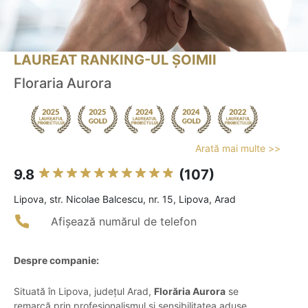
LAUREAT RANKING-UL ȘOIMII
Floraria Aurora
Arată mai multe >>
9.8
(107)
Lipova, str. Nicolae Balcescu, nr. 15, Lipova, Arad
Afișează numărul de telefon
Despre companie:
Situată în Lipova, județul Arad,
Florăria Aurora
se
remarcă prin profesionalismul și sensibilitatea aduse