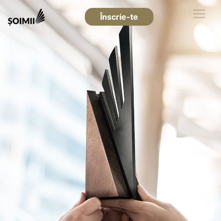
Înscrie-te