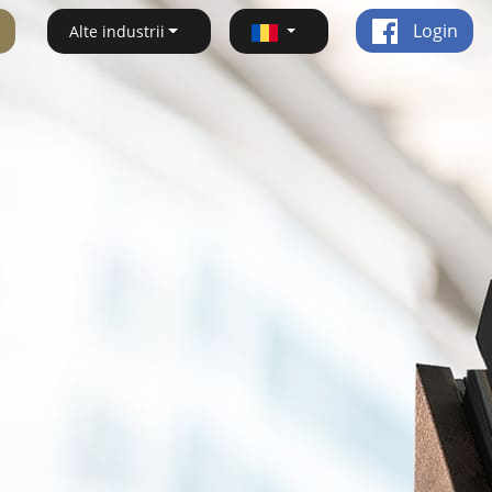
Login
Alte industrii