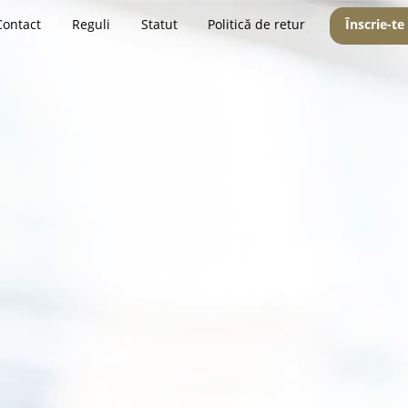
Contact
Reguli
Statut
Politică de retur
Înscrie-te