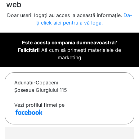
web
Doar userii logați au acces la această informație.
Da-
ți click aici pentru a vă loga.
Este acesta compania dumneavoastră
?
Felicitări!
Aă cum să primești materialele de
marketing
Adunaţii-Copăceni
Șoseaua Giurgiului 115
Vezi profilul firmei pe