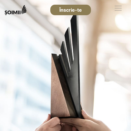
Înscrie-te