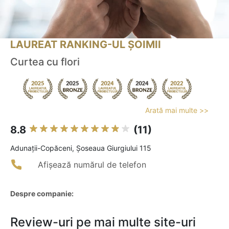
LAUREAT RANKING-UL ȘOIMII
Curtea cu flori
Arată mai multe >>
8.8
(11)
Adunaţii-Copăceni, Șoseaua Giurgiului 115
Afișează numărul de telefon
Despre companie:
Review-uri pe mai multe site-uri