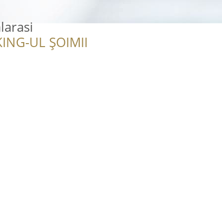
larasi
ING-UL ȘOIMII