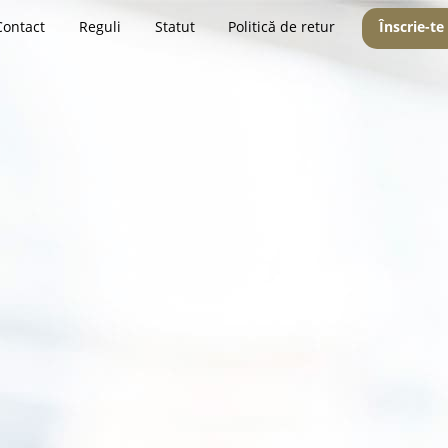
Contact
Reguli
Statut
Politică de retur
Înscrie-te