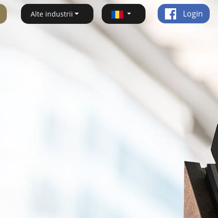
Login
Alte industrii