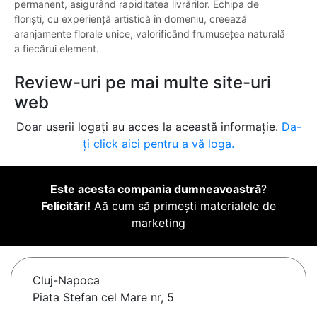
permanent, asigurând rapiditatea livrărilor. Echipa de
floriști, cu experiență artistică în domeniu, creează
aranjamente florale unice, valorificând frumusețea naturală
a fiecărui element.
Review-uri pe mai multe site-uri
web
Doar userii logați au acces la această informație.
Da-
ți click aici pentru a vă loga.
Este acesta compania dumneavoastră
?
Felicitări!
Aă cum să primești materialele de
marketing
Cluj-Napoca
Piata Stefan cel Mare nr, 5