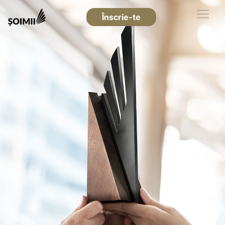
Înscrie-te