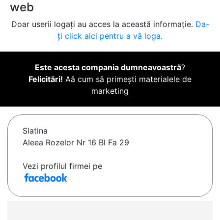
web
Doar userii logați au acces la această informație.
Da-
ți click aici pentru a vă loga.
Este acesta compania dumneavoastră
?
Felicitări!
Aă cum să primești materialele de
marketing
Slatina
Aleea Rozelor Nr 16 Bl Fa 29
Vezi profilul firmei pe