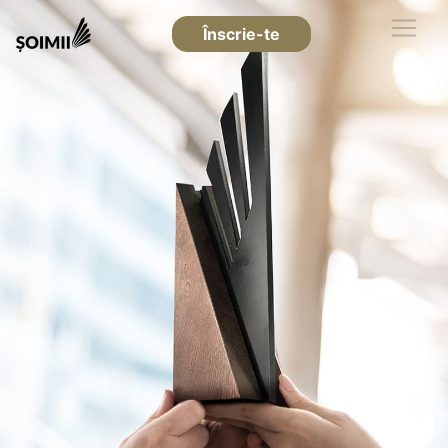
Înscrie-te