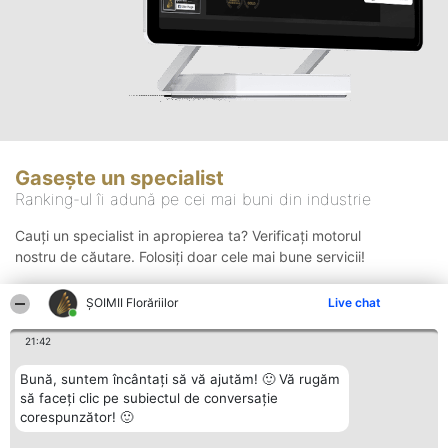
Gasește un specialist
Ranking-ul îi adună pe cei mai buni din industrie
Cauți un specialist in apropierea ta? Verificați motorul
nostru de căutare. Folosiți doar cele mai bune servicii!
ȘOIMII Florăriilor
Live chat
Căutare
21:42
Bună, suntem încântați să vă ajutăm! 🙂 Vă rugăm
să faceți clic pe subiectul de conversație
corespunzător! 🙂