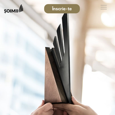
Înscrie-te