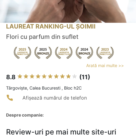
LAUREAT RANKING-UL ȘOIMII
Flori cu parfum din suflet
Arată mai multe >>
8.8
(11)
Târgovişte, Calea Bucuresti , Bloc h2C
Afișează numărul de telefon
Despre companie:
Review-uri pe mai multe site-uri