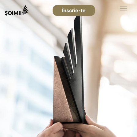
Înscrie-te