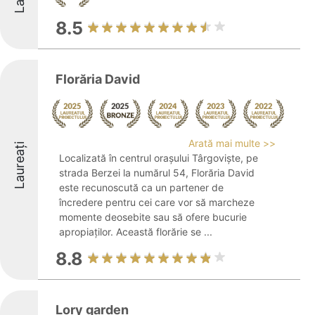
8.5
Florăria David
Arată mai multe >>
Laureați
Localizată în centrul orașului Târgoviște, pe
strada Berzei la numărul 54, Florăria David
este recunoscută ca un partener de
încredere pentru cei care vor să marcheze
momente deosebite sau să ofere bucurie
apropiaților. Această florărie se ...
8.8
Lory garden