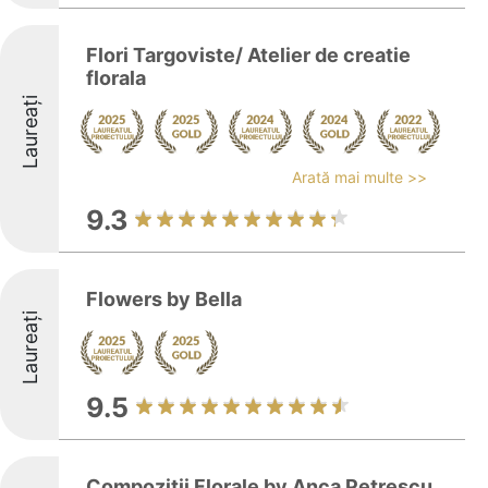
Flori Targoviste/ Atelier de creatie
florala
Laureați
Arată mai multe >>
9.3
Flowers by Bella
Laureați
9.5
Compoziții Florale by Anca Petrescu