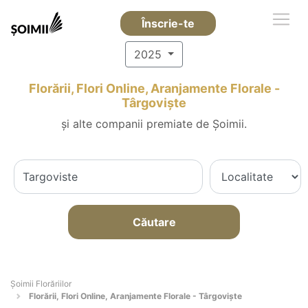
Înscrie-te
2025
Florării, Flori Online, Aranjamente Florale -
Târgovişte
și alte companii premiate de Șoimii.
Căutare
Șoimii Florăriilor
Florării, Flori Online, Aranjamente Florale - Târgovişte