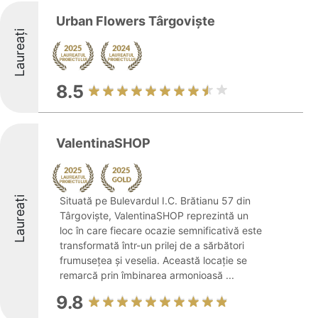
Urban Flowers Târgoviște
Laureați
8.5
ValentinaSHOP
Laureați
Situată pe Bulevardul I.C. Brătianu 57 din
Târgoviște, ValentinaSHOP reprezintă un
loc în care fiecare ocazie semnificativă este
transformată într-un prilej de a sărbători
frumusețea și veselia. Această locație se
remarcă prin îmbinarea armonioasă ...
9.8