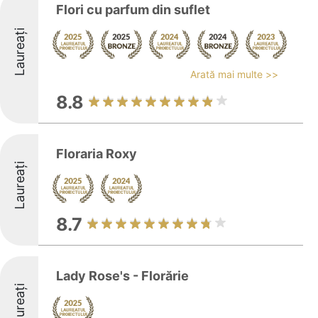
Flori cu parfum din suflet
Laureați
Arată mai multe >>
8.8
Floraria Roxy
Laureați
8.7
Lady Rose's - Florărie
Laureați