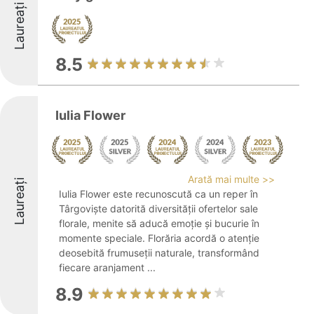
Laureați
8.5
Iulia Flower
Arată mai multe >>
Laureați
Iulia Flower este recunoscută ca un reper în
Târgoviște datorită diversității ofertelor sale
florale, menite să aducă emoție și bucurie în
momente speciale. Florăria acordă o atenție
deosebită frumuseții naturale, transformând
fiecare aranjament ...
8.9