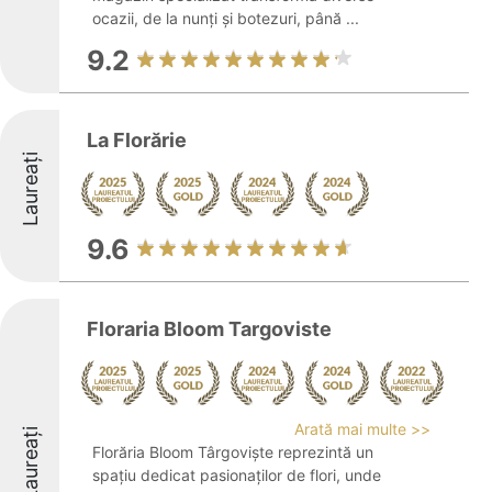
ocazii, de la nunți și botezuri, până ...
9.2
La Florărie
Laureați
9.6
Floraria Bloom Targoviste
Arată mai multe >>
Laureați
Florăria Bloom Târgoviște reprezintă un
spațiu dedicat pasionaților de flori, unde