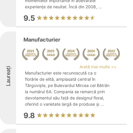
momentelor importante în adevărate
experiențe de neuitat. Încă din 2008, ...
9.5
Manufacturier
Arată mai multe >>
Laureați
Manufacturier este recunoscută ca o
florărie de elită, amplasată central în
Târgoviște, pe Bulevardul Mircea cel Bătrân
la numărul 6A. Compania se remarcă prin
devotamentul său față de designul floral,
oferind o varietate largă de produse și ...
9.8