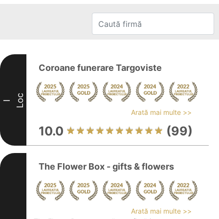
Coroane funerare Targoviste
Loc
I
Arată mai multe >>
10.0
(99)
The Flower Box - gifts & flowers
Arată mai multe >>