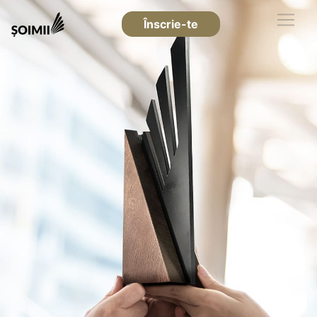
Înscrie-te