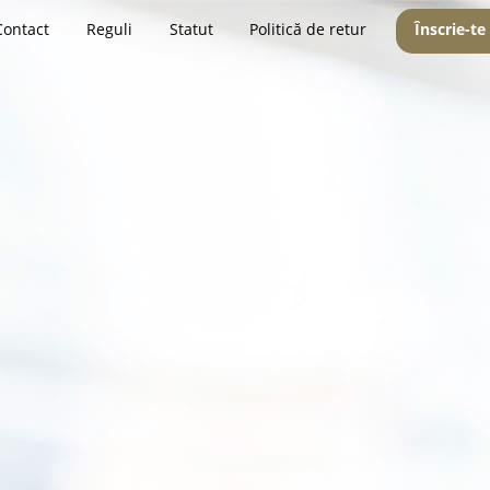
Contact
Reguli
Statut
Politică de retur
Înscrie-te