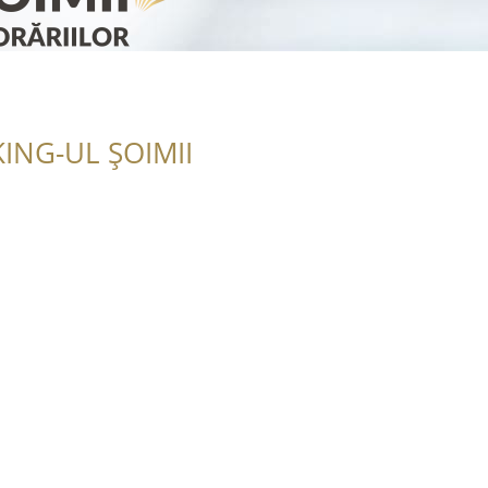
ING-UL ȘOIMII