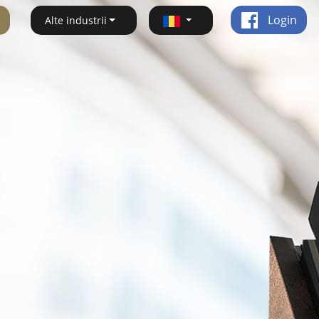
Login
Alte industrii