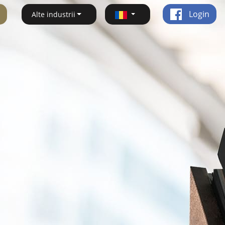
Login
Alte industrii