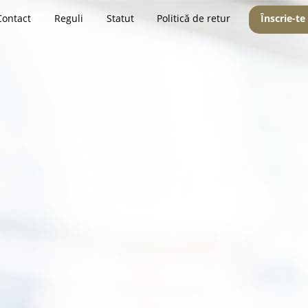
Contact
Reguli
Statut
Politică de retur
Înscrie-te