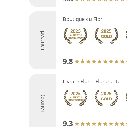
Boutique cu Flori
Laureați
9.8
Livrare Flori - Floraria Ta
Laureați
9.3