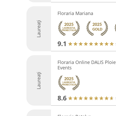
Floraria Mariana
Laureați
9.1
Floraria Online DALIS Ploi
Events
Laureați
8.6