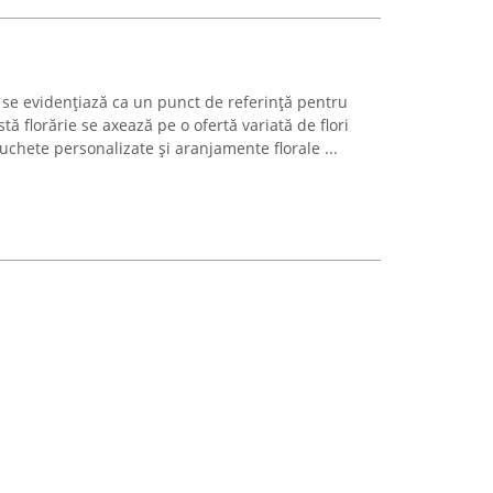
rs se evidențiază ca un punct de referință pentru
astă florărie se axează pe o ofertă variată de flori
uchete personalizate și aranjamente florale ...