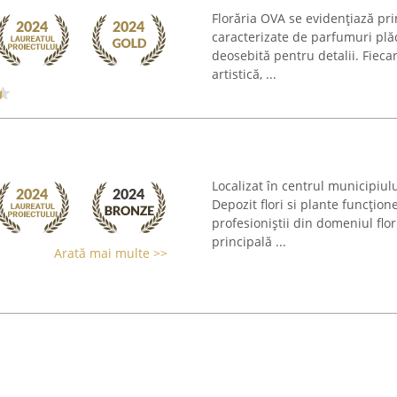
Florăria OVA se evidențiază pri
caracterizate de parfumuri plăc
deosebită pentru detalii. Fieca
artistică, ...
Localizat în centrul municipiul
Depozit flori si plante funcțio
profesioniștii din domeniul flor
principală ...
Arată mai multe >>