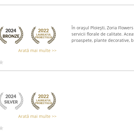
În orașul Ploiești, Zoria Flowe
servicii florale de calitate. Ace
proaspete, plante decorative, b
Arată mai multe >>
Arată mai multe >>