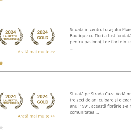
Situată în centrul orașului Ploi
Boutique cu Flori a fost fondat
pentru pasionații de flori din z
...
Arată mai multe >>
Situată pe Strada Cuza Vodă nr.
treizeci de ani culoare și elegan
anul 1991, această florărie s-a
comunitatea ...
Arată mai multe >>