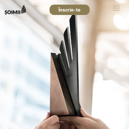
Înscrie-te