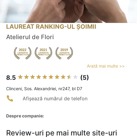
LAUREAT RANKING-UL ȘOIMII
Atelierul de Flori
Arată mai multe >>
8.5
(5)
Clinceni, Sos. Alexandriei, nr247, bl D7
Afișează numărul de telefon
Despre companie:
Review-uri pe mai multe site-uri