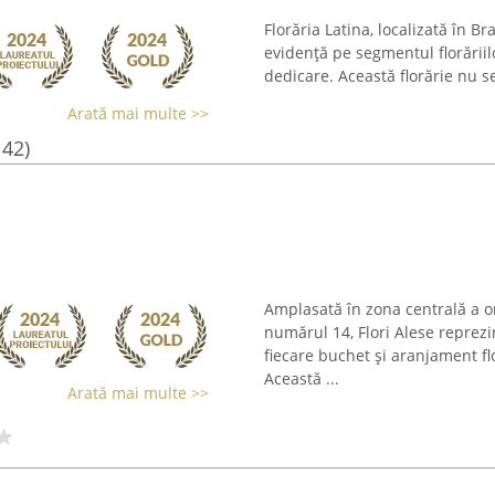
Florăria Latina, localizată în B
evidență pe segmentul florăriilo
dedicare. Această florărie nu se
Arată mai multe >>
142)
Amplasată în zona centrală a o
numărul 14, Flori Alese reprezin
fiecare buchet și aranjament flo
Această ...
Arată mai multe >>