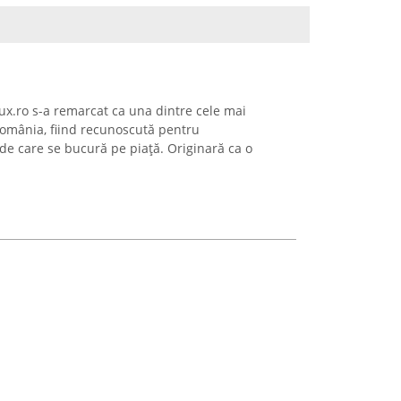
eLux.ro s-a remarcat ca una dintre cele mai
 România, fiind recunoscută pentru
de care se bucură pe piață. Originară ca o
.