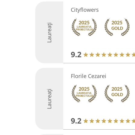
Cityflowers
Laureați
9.2
Florile Cezarei
Laureați
9.2