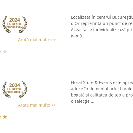
Localizată în centrul Bucureștiul
d'Or reprezintă un punct de ref
Aceasta se individualizează pri
gamă ...
Arată mai multe >>
Floral Store & Events este apre
aduce în domeniul artei floral
bogată și calitatea de top a pro
o selecție ...
Arată mai multe >>