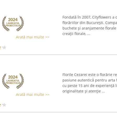
Fondată în 2007, Cityflowers a
florăriilor din București. Compa
buchete și aranjamente florale 
creații florale, ...
Arată mai multe >>
Florile Cezarei este o florărie
pasiune autentică pentru arta f
cu peste 15 ani de experiență
originalitate și atenție ...
Arată mai multe >>