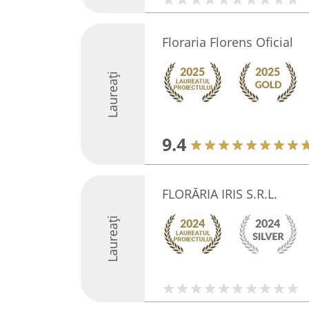
Floraria Florens Oficial
Laureați
9.4
FLORĂRIA IRIS S.R.L.
Laureați