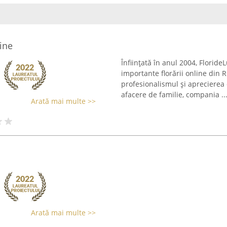
line
Înființată în anul 2004, Florid
importante florării online din
profesionalismul și aprecierea 
afacere de familie, compania ..
Arată mai multe >>
Arată mai multe >>