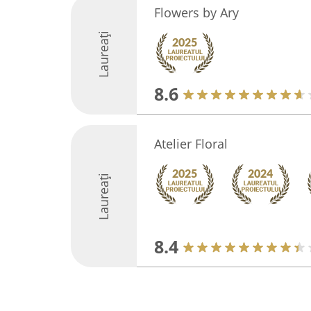
Flowers by Ary
Laureați
8.6
Atelier Floral
Laureați
8.4