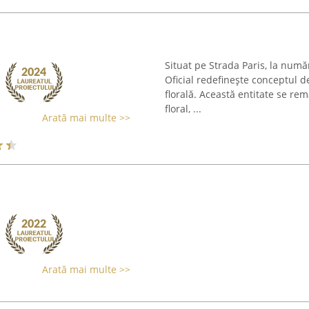
Situat pe Strada Paris, la număr
Oficial redefinește conceptul de
florală. Această entitate se r
floral, ...
Arată mai multe >>
Arată mai multe >>