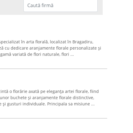
pecializat în arta florală, localizat în Bragadiru,
ează cu dedicare aranjamente florale personalizate și
gamă variată de flori naturale, flori ...
tă o florărie axată pe eleganța artei florale, fiind
unor buchete și aranjamente florale distinctive,
și gusturi individuale. Principala sa misiune ...