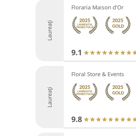
Floraria Maison d'Or
Laureați
9.1
Floral Store & Events
Laureați
9.8