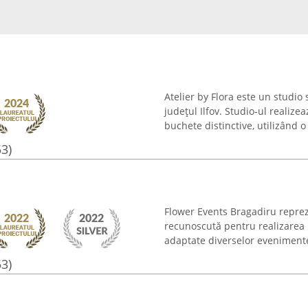
Atelier by Flora este un studio s
județul Ilfov. Studio-ul realiz
buchete distinctive, utilizând o 
53)
Flower Events Bragadiru reprezin
recunoscută pentru realizarea 
adaptate diverselor evenimente 
53)