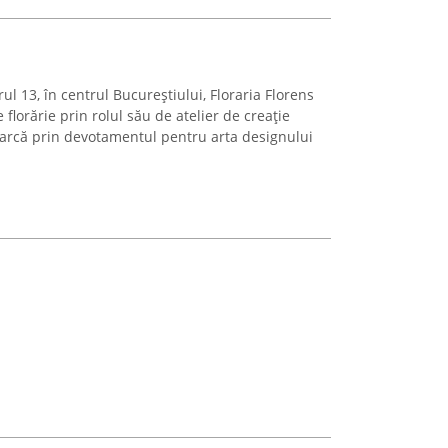
ul 13, în centrul Bucureștiului, Floraria Florens
 florărie prin rolul său de atelier de creație
emarcă prin devotamentul pentru arta designului