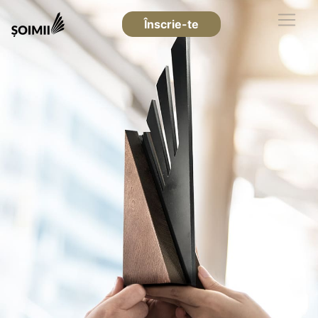
Înscrie-te