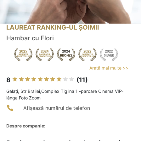
LAUREAT RANKING-UL ȘOIMII
Hambar cu Flori
Arată mai multe >>
8
(11)
Galaţi, Str Brailei,Complex Tiglina 1 -parcare Cinema VIP-
lânga Foto Zoom
Afișează numărul de telefon
Despre companie: