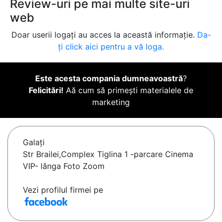
Review-uri pe mai multe site-uri
web
Doar userii logați au acces la această informație.
Da-
ți click aici pentru a vă loga.
Este acesta compania dumneavoastră
?
Felicitări!
Aă cum să primești materialele de
marketing
Galaţi
Str Brailei,Complex Tiglina 1 -parcare Cinema
VIP- lânga Foto Zoom
Vezi profilul firmei pe