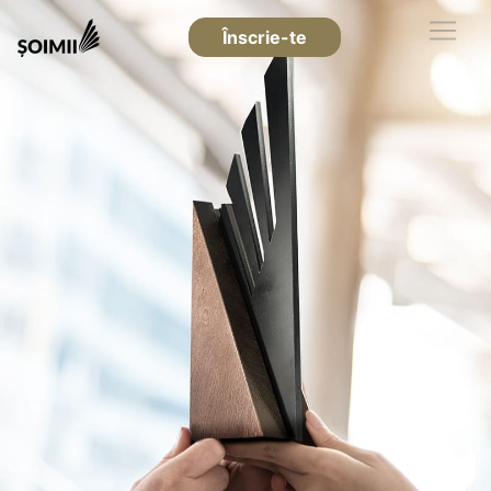
Înscrie-te