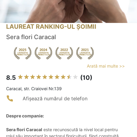
LAUREAT RANKING-UL ȘOIMII
Sera flori Caracal
Arată mai multe >>
8.5
(10)
Caracal, str. Craiovei Nr.139
Afișează numărul de telefon
Despre companie:
Sera flori Caracal
este recunoscută la nivel local pentru
rolul său important în sectorul floriculturii, fiind construită