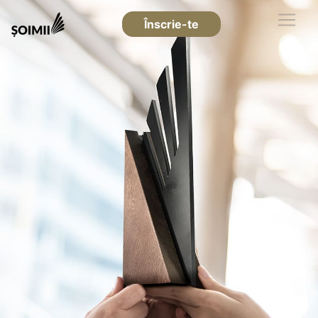
Înscrie-te