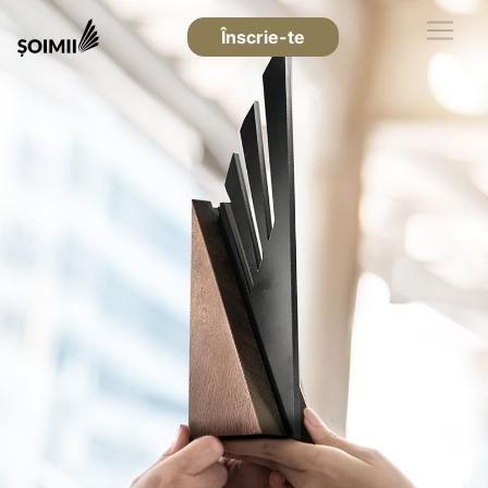
Înscrie-te