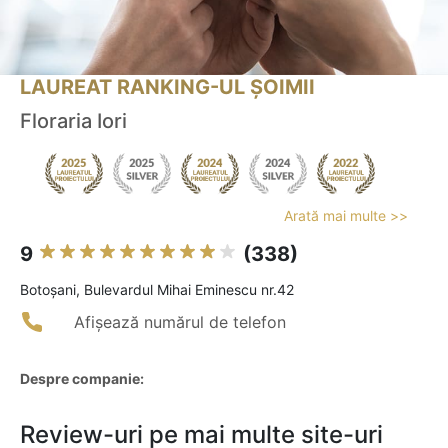
LAUREAT RANKING-UL ȘOIMII
Floraria Iori
Arată mai multe >>
9
(338)
Botoşani, Bulevardul Mihai Eminescu nr.42
Afișează numărul de telefon
Despre companie:
Review-uri pe mai multe site-uri