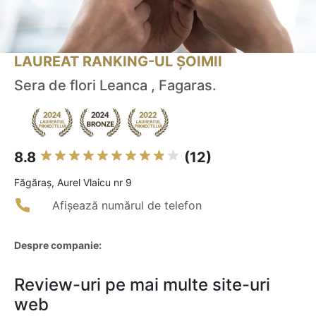
LAUREAT RANKING-UL ȘOIMII
Sera de flori Leanca , Fagaras.
8.8
(12)
Făgăraş, Aurel Vlaicu nr 9
Afișează numărul de telefon
Despre companie:
Review-uri pe mai multe site-uri
web