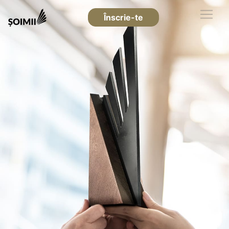
Înscrie-te