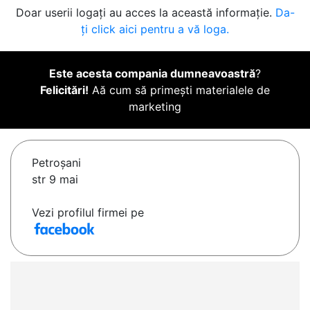
Doar userii logați au acces la această informație.
Da-
ți click aici pentru a vă loga.
Este acesta compania dumneavoastră
?
Felicitări!
Aă cum să primești materialele de
marketing
Petroşani
str 9 mai
Vezi profilul firmei pe