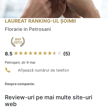
LAUREAT RANKING-UL ȘOIMII
Florarie in Petrosani
8.5
(5)
Petroşani, str 9 mai
Afișează numărul de telefon
Despre companie:
Review-uri pe mai multe site-uri
web