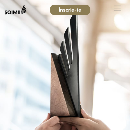
Înscrie-te