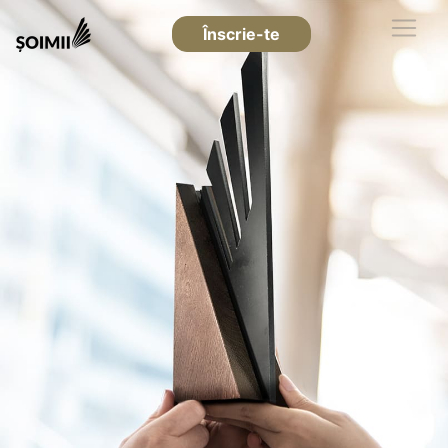
Înscrie-te