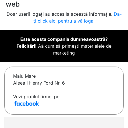
web
Doar userii logați au acces la această informație.
Da-
ți click aici pentru a vă loga.
Este acesta compania dumneavoastră
?
Felicitări!
Aă cum să primești materialele de
marketing
Malu Mare
Aleea I Henry Ford Nr. 6
Vezi profilul firmei pe