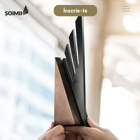
Înscrie-te