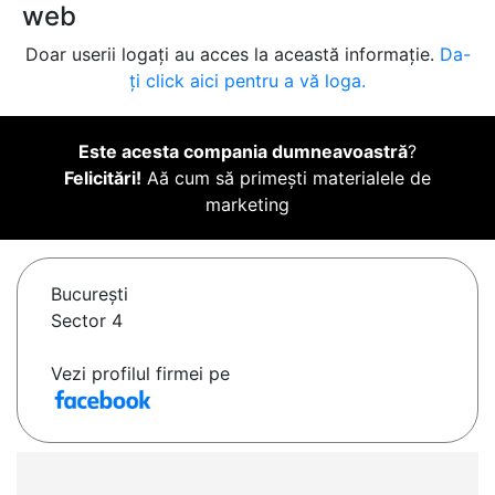
web
Doar userii logați au acces la această informație.
Da-
ți click aici pentru a vă loga.
Este acesta compania dumneavoastră
?
Felicitări!
Aă cum să primești materialele de
marketing
Bucureşti
Sector 4
Vezi profilul firmei pe