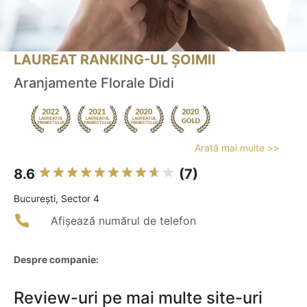
LAUREAT RANKING-UL ȘOIMII
Aranjamente Florale Didi
Arată mai multe >>
8.6
(7)
Bucureşti, Sector 4
Afișează numărul de telefon
Despre companie:
Review-uri pe mai multe site-uri