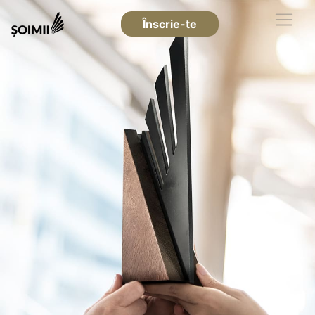
Înscrie-te