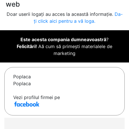
web
Doar userii logați au acces la această informație.
Da-
ți click aici pentru a vă loga.
Este acesta compania dumneavoastră
?
Felicitări!
Aă cum să primești materialele de
marketing
Poplaca
Poplaca
Vezi profilul firmei pe