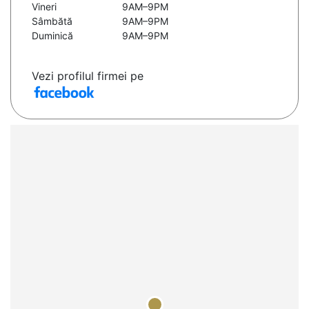
Vineri
9AM–9PM
Sâmbătă
9AM–9PM
Duminică
9AM–9PM
Vezi profilul firmei pe