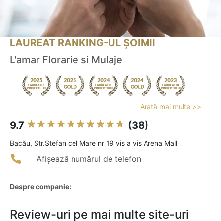
LAUREAT RANKING-UL ȘOIMII
L'amar Florarie si Mulaje
Arată mai multe >>
9.7
(38)
Bacău, Str.Stefan cel Mare nr 19 vis a vis Arena Mall
Afișează numărul de telefon
Despre companie:
Review-uri pe mai multe site-uri