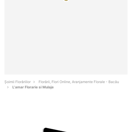
Șoimii Florăriilor
Florării, Flori Online, Aranjamente Florale - Bacău
L'amar Florarie si Mulaje