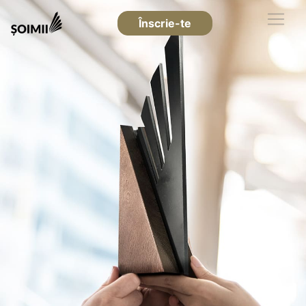
Înscrie-te