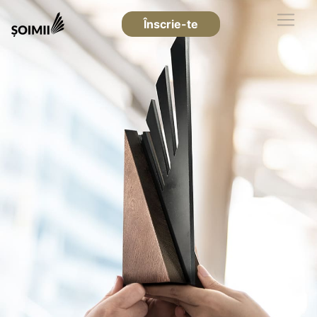
Înscrie-te