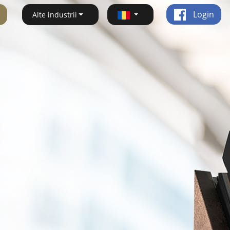
Login
Alte industrii