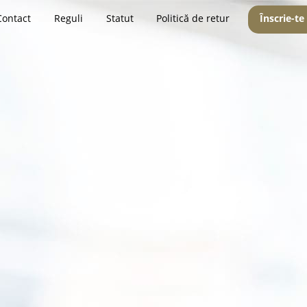
Contact
Reguli
Statut
Politică de retur
Înscrie-te