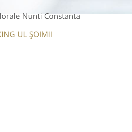
lorale Nunti Constanta
ING-UL ȘOIMII