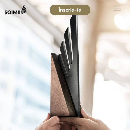
Înscrie-te