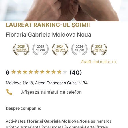
LAUREAT RANKING-UL ȘOIMII
Floraria Gabriela Moldova Noua
Arată mai multe >>
9
(40)
Moldova Nouă, Aleea Francesco Griselini 34
Afișează numărul de telefon
Despre companie:
Activitatea
Florăriei Gabriela Moldova Noua
se remarcă
printr-o experiență îndelungată în domeniul artei florale.