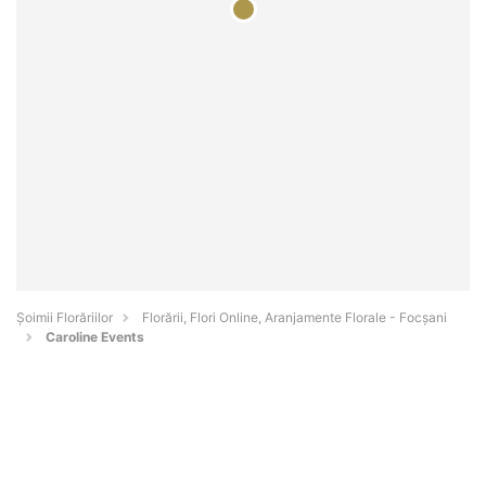
Șoimii Florăriilor
Florării, Flori Online, Aranjamente Florale - Focşani
Caroline Events