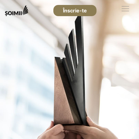
Înscrie-te