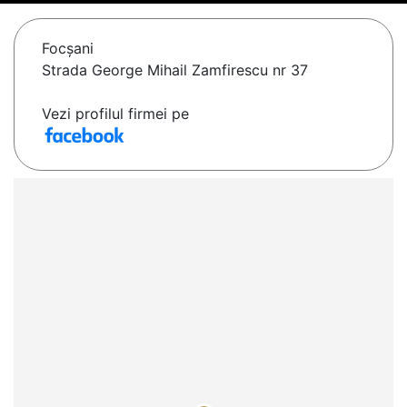
Focşani
Strada George Mihail Zamfirescu nr 37
Vezi profilul firmei pe