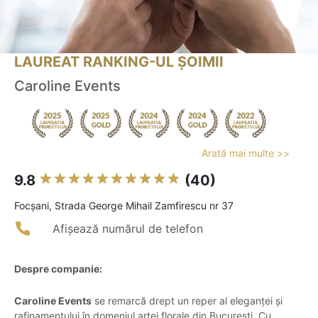
LAUREAT RANKING-UL ȘOIMII
Caroline Events
Arată mai multe >>
9.8
(40)
Focşani, Strada George Mihail Zamfirescu nr 37
Afișează numărul de telefon
Despre companie:
Caroline Events
se remarcă drept un reper al eleganței și
rafinamentului în domeniul artei florale din București. Cu