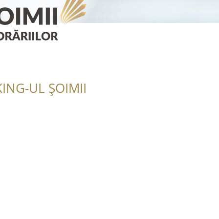
ING-UL ȘOIMII