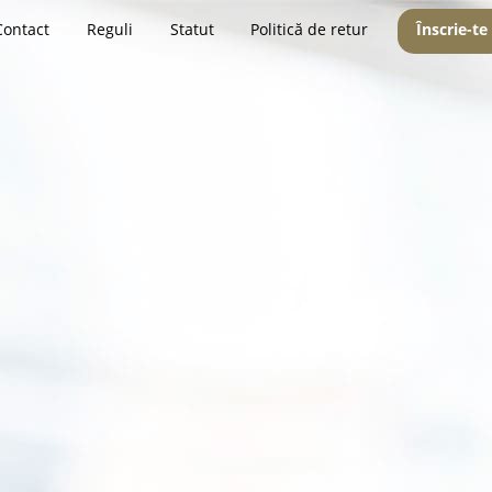
Contact
Reguli
Statut
Politică de retur
Înscrie-te