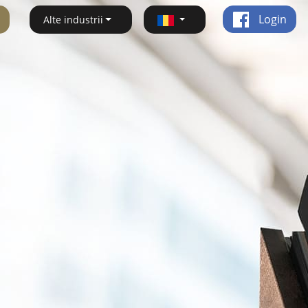
Login
Alte industrii