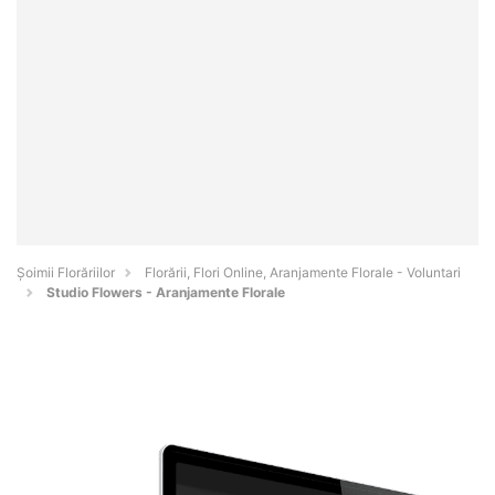
Șoimii Florăriilor
Florării, Flori Online, Aranjamente Florale - Voluntari
Studio Flowers - Aranjamente Florale