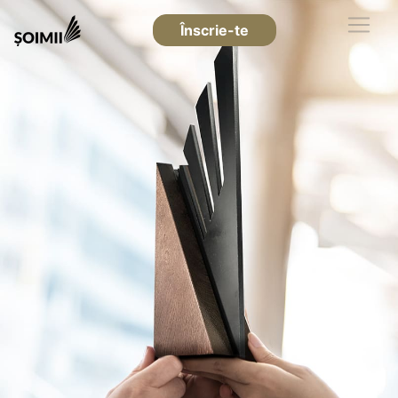
Înscrie-te