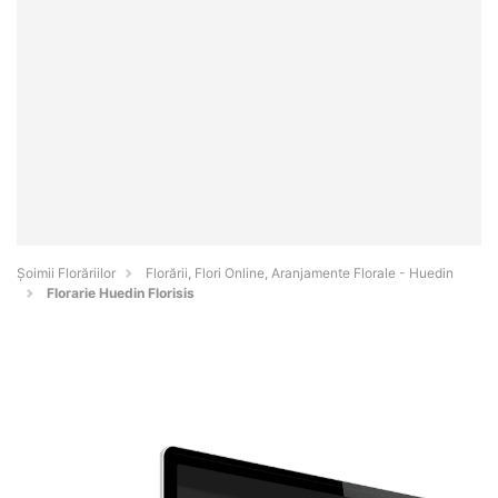
Șoimii Florăriilor
Florării, Flori Online, Aranjamente Florale - Huedin
Florarie Huedin Florisis