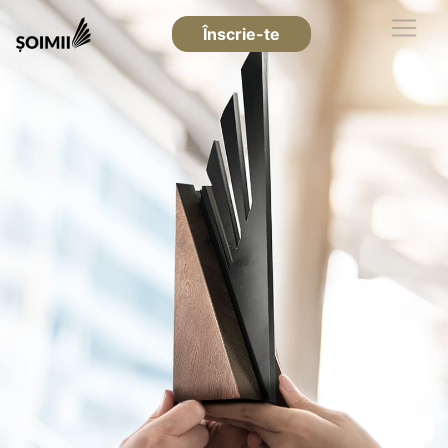
Înscrie-te