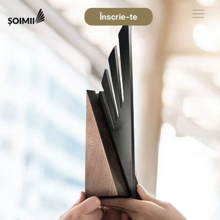
Înscrie-te