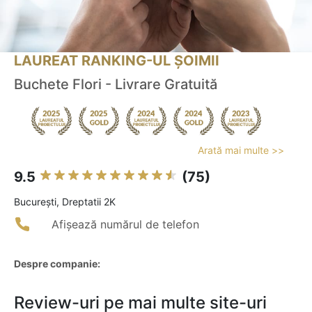
LAUREAT RANKING-UL ȘOIMII
Buchete Flori - Livrare Gratuită
Arată mai multe >>
9.5
(75)
Bucureşti, Dreptatii 2K
Afișează numărul de telefon
Despre companie:
Review-uri pe mai multe site-uri