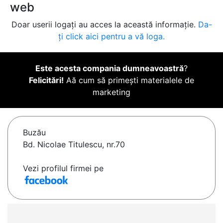
web
Doar userii logați au acces la această informație.
Da-
ți click aici pentru a vă loga.
Este acesta compania dumneavoastră
?
Felicitări!
Aă cum să primești materialele de
marketing
Buzău
Bd. Nicolae Titulescu, nr.70
Vezi profilul firmei pe