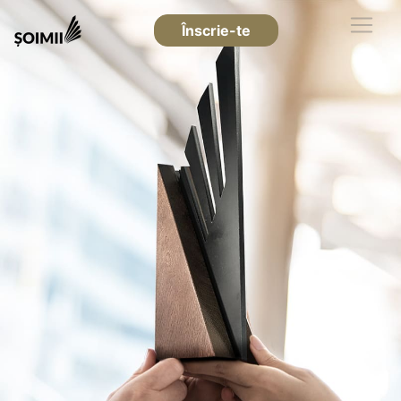
Înscrie-te