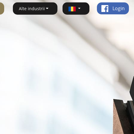
Login
Alte industrii