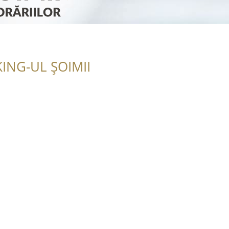
ING-UL ȘOIMII