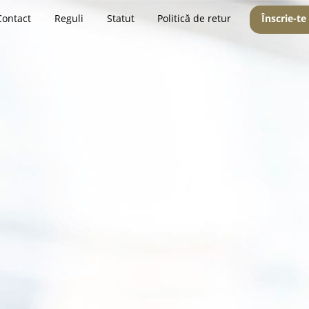
Contact
Reguli
Statut
Politică de retur
Înscrie-te