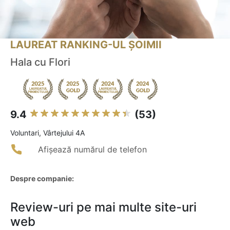
LAUREAT RANKING-UL ȘOIMII
Hala cu Flori
9.4
(53)
Voluntari, Vârtejului 4A
Afișează numărul de telefon
Despre companie:
Review-uri pe mai multe site-uri
web