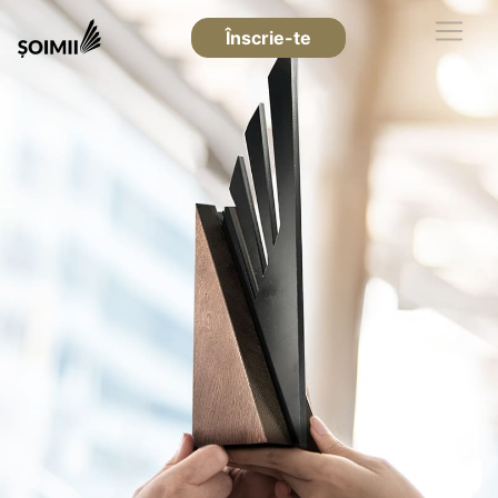
Înscrie-te