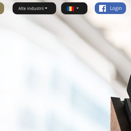
Login
Alte industrii