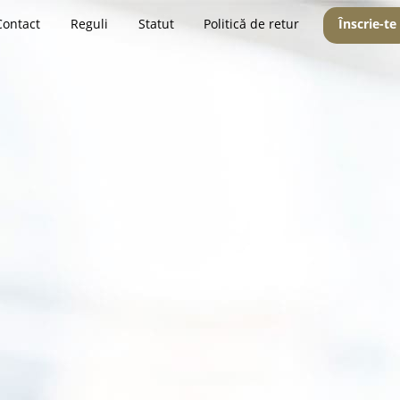
Contact
Reguli
Statut
Politică de retur
Înscrie-te