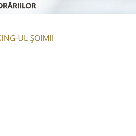
ING-UL ȘOIMII