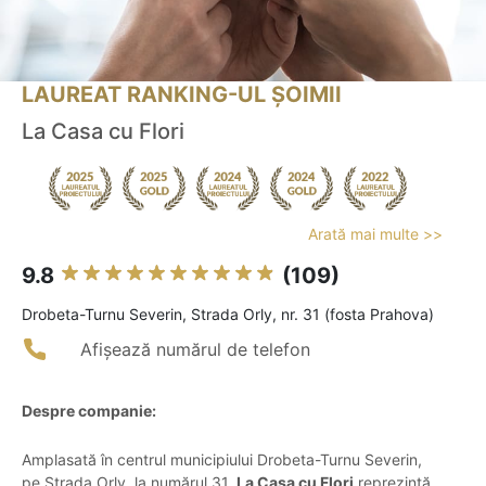
LAUREAT RANKING-UL ȘOIMII
La Casa cu Flori
Arată mai multe >>
9.8
(109)
Drobeta-Turnu Severin, Strada Orly, nr. 31 (fosta Prahova)
Afișează numărul de telefon
Despre companie:
Amplasată în centrul municipiului Drobeta-Turnu Severin,
pe Strada Orly, la numărul 31,
La Casa cu Flori
reprezintă