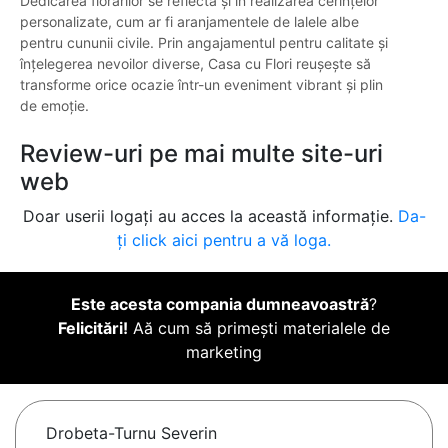
Dedicarea florarilor se reflectă și în realizarea cerințelor
personalizate, cum ar fi aranjamentele de lalele albe
pentru cununii civile. Prin angajamentul pentru calitate și
înțelegerea nevoilor diverse, Casa cu Flori reușește să
transforme orice ocazie într-un eveniment vibrant și plin
de emoție.
Review-uri pe mai multe site-uri
web
Doar userii logați au acces la această informație.
Da-
ți click aici pentru a vă loga.
Este acesta compania dumneavoastră
?
Felicitări!
Aă cum să primești materialele de
marketing
Drobeta-Turnu Severin