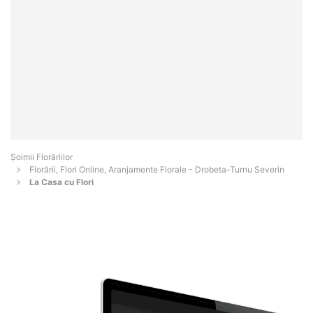
Șoimii Florăriilor
Florării, Flori Online, Aranjamente Florale - Drobeta-Turnu Severin
La Casa cu Flori