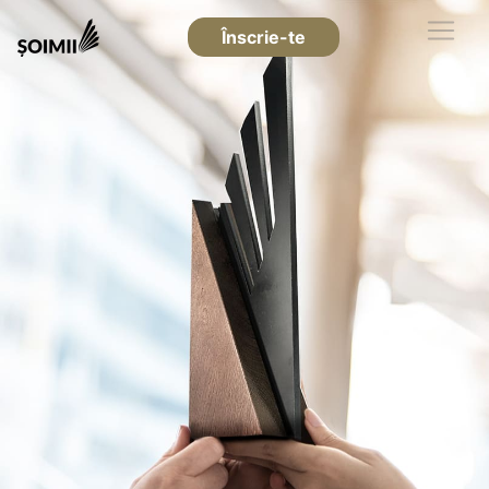
Înscrie-te