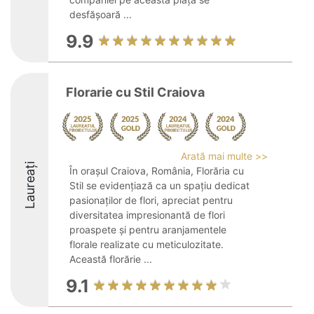
desfășoară ...
9.9
Florarie cu Stil Craiova
Arată mai multe >>
Laureați
În orașul Craiova, România, Florăria cu
Stil se evidențiază ca un spațiu dedicat
pasionaților de flori, apreciat pentru
diversitatea impresionantă de flori
proaspete și pentru aranjamentele
florale realizate cu meticulozitate.
Această florărie ...
9.1