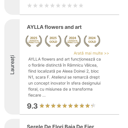
AYLLA flowers and art
Arată mai multe >>
Laureați
AYLLA flowers and art funcționează ca
o florărie distinctă în Râmnicu Vâlcea,
fiind localizată pe Aleea Doinei 2, bloc
N1, scara F. Atelierul se remarcă drept
un concept inovator în sfera designului
floral, cu misiunea de a transforma
fiecare ...
9.3
Serele De Flori Baia De Fier