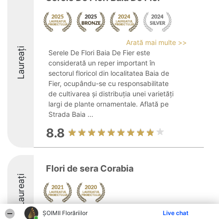
Arată mai multe >>
Laureați
Serele De Flori Baia De Fier este
considerată un reper important în
sectorul floricol din localitatea Baia de
Fier, ocupându-se cu responsabilitate
de cultivarea și distribuția unei varietăți
largi de plante ornamentale. Aflată pe
Strada Baia ...
8.8
Flori de sera Corabia
Laureați
ȘOIMII Florăriilor
Live chat