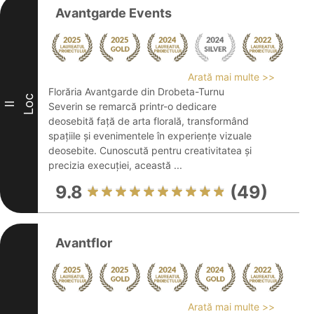
Avantgarde Events
Arată mai multe >>
Florăria Avantgarde din Drobeta-Turnu
Loc
II
Severin se remarcă printr-o dedicare
deosebită față de arta florală, transformând
spațiile și evenimentele în experiențe vizuale
deosebite. Cunoscută pentru creativitatea și
precizia execuției, această ...
9.8
(49)
Avantflor
Arată mai multe >>