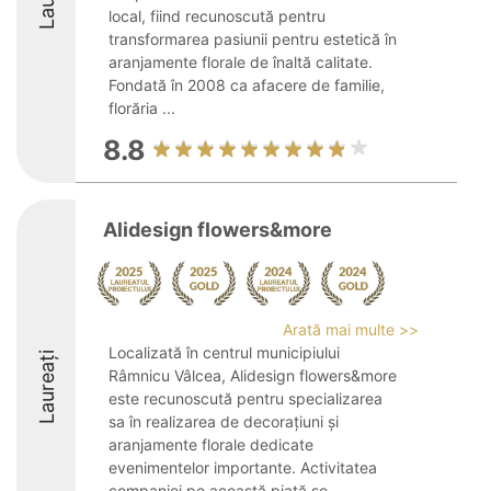
local, fiind recunoscută pentru
transformarea pasiunii pentru estetică în
aranjamente florale de înaltă calitate.
Fondată în 2008 ca afacere de familie,
florăria ...
8.8
Alidesign flowers&more
Arată mai multe >>
Localizată în centrul municipiului
Laureați
Râmnicu Vâlcea, Alidesign flowers&more
este recunoscută pentru specializarea
sa în realizarea de decorațiuni și
aranjamente florale dedicate
evenimentelor importante. Activitatea
companiei pe această piață se