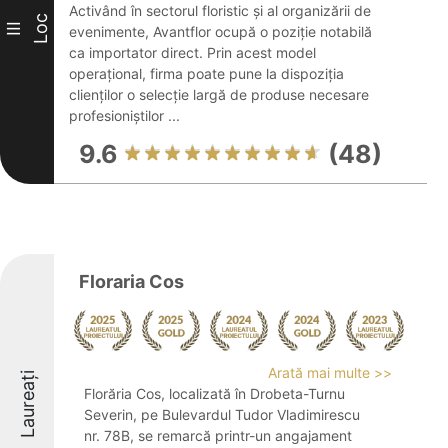
Activând în sectorul floristic și al organizării de
Loc
III
evenimente, Avantflor ocupă o poziție notabilă
ca importator direct. Prin acest model
operațional, firma poate pune la dispoziția
clienților o selecție largă de produse necesare
profesioniștilor ...
9.6
(48)
Floraria Cos
Arată mai multe >>
Laureați
Florăria Cos, localizată în Drobeta-Turnu
Severin, pe Bulevardul Tudor Vladimirescu
nr. 78B, se remarcă printr-un angajament