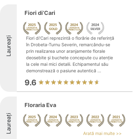
Fiori di’Cari
Laureați
Fiori di'Cari reprezintă o florărie de referință
în Drobeta-Turnu Severin, remarcându-se
prin realizarea unor aranjamente florale
deosebite și buchete concepute cu atenție
la cele mai mici detalii. Echipamentul său
demonstrează o pasiune autentică ...
9.6
Floraria Eva
Laureați
Arată mai multe >>