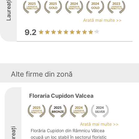
Laureați
Arată mai multe >>
9.2
Alte firme din zonă
Floraria Cupidon Valcea
Arată mai multe >>
Laureați
Florăria Cupidon din Râmnicu Vâlcea
ocupă un loc stabil în sectorul floristic