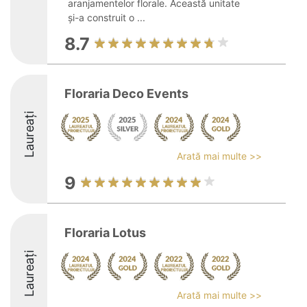
aranjamentelor florale. Această unitate
și-a construit o ...
8.7
Floraria Deco Events
Laureați
Arată mai multe >>
9
Floraria Lotus
Laureați
Arată mai multe >>