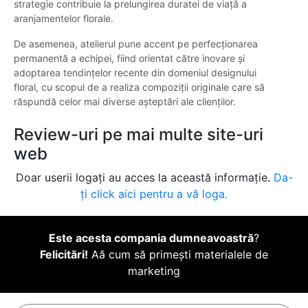
strategie contribuie la prelungirea duratei de viață a
aranjamentelor florale.
De asemenea, atelierul pune accent pe perfecționarea
permanentă a echipei, fiind orientat către inovare și
adoptarea tendințelor recente din domeniul designului
floral, cu scopul de a realiza compoziții originale care să
răspundă celor mai diverse așteptări ale clienților.
Review-uri pe mai multe site-uri
web
Doar userii logați au acces la această informație.
Da-
ți click aici pentru a vă loga.
Este acesta compania dumneavoastră
?
Felicitări!
Aă cum să primești materialele de
marketing