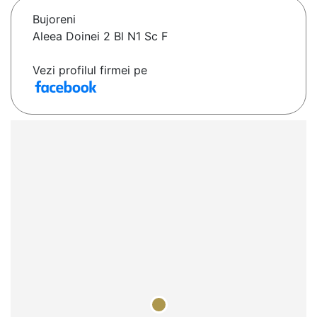
Bujoreni
Aleea Doinei 2 Bl N1 Sc F
Vezi profilul firmei pe