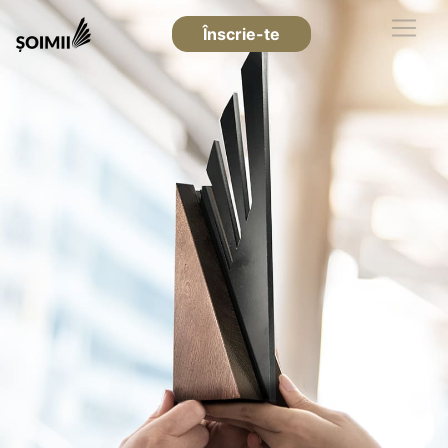
Înscrie-te