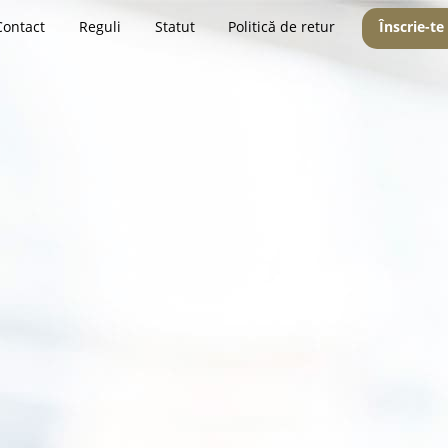
Contact
Reguli
Statut
Politică de retur
Înscrie-te