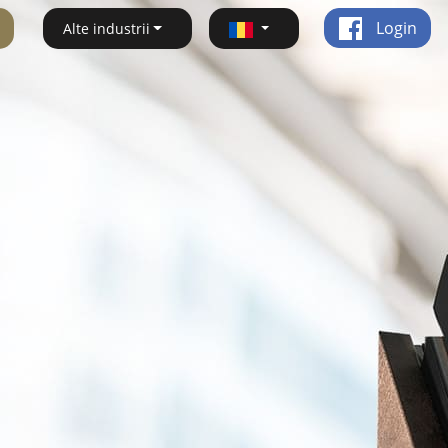
Login
Alte industrii