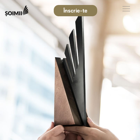
Înscrie-te