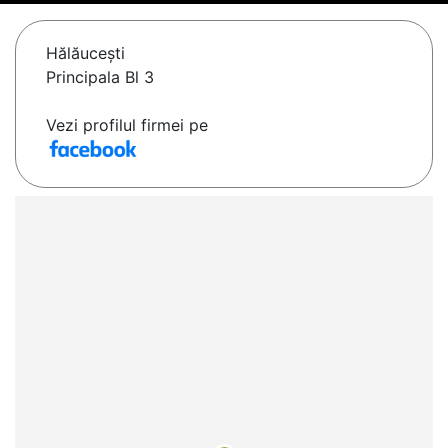
Hălăuceşti
Principala Bl 3
Vezi profilul firmei pe