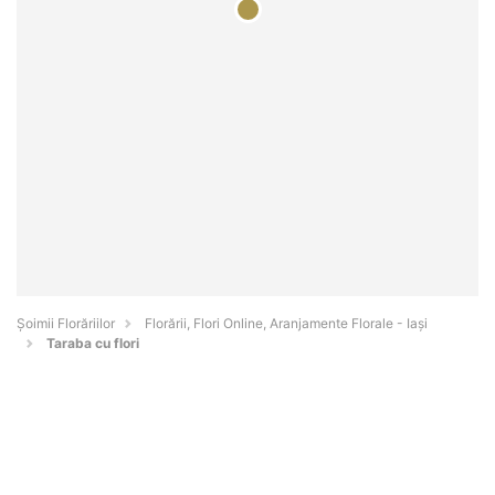
Șoimii Florăriilor
Florării, Flori Online, Aranjamente Florale - Iaşi
Taraba cu flori