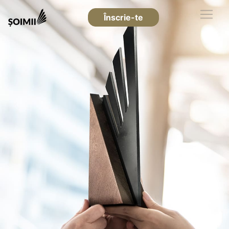
Înscrie-te