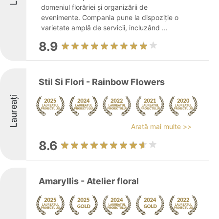
domeniul florăriei și organizării de
evenimente. Compania pune la dispoziție o
varietate amplă de servicii, incluzând ...
8.9
Stil Si Flori - Rainbow Flowers
Laureați
Arată mai multe >>
8.6
Amaryllis - Atelier floral