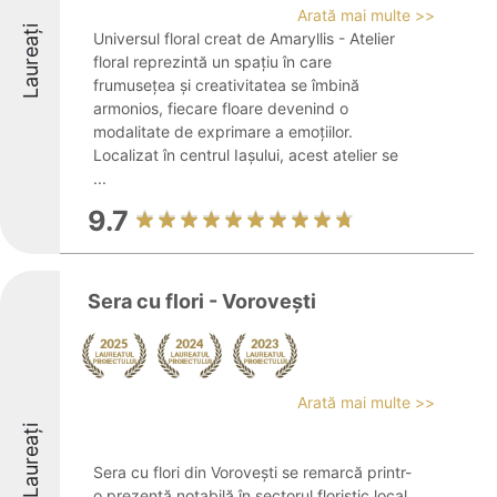
Arată mai multe >>
Laureați
Universul floral creat de Amaryllis - Atelier
floral reprezintă un spațiu în care
frumusețea și creativitatea se îmbină
armonios, fiecare floare devenind o
modalitate de exprimare a emoțiilor.
Localizat în centrul Iașului, acest atelier se
...
9.7
Sera cu flori - Vorovești
Arată mai multe >>
Laureați
Sera cu flori din Vorovești se remarcă printr-
o prezență notabilă în sectorul floristic local,