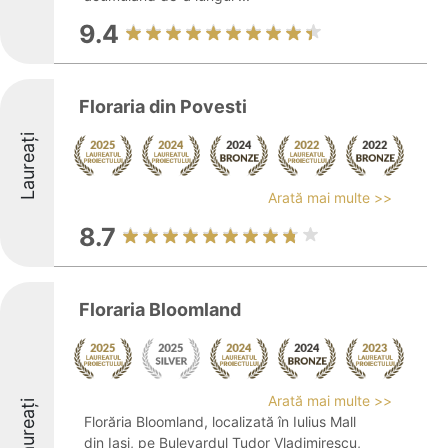
9.4
Floraria din Povesti
Laureați
Arată mai multe >>
8.7
Floraria Bloomland
Arată mai multe >>
Laureați
Florăria Bloomland, localizată în Iulius Mall
din Iași, pe Bulevardul Tudor Vladimirescu,