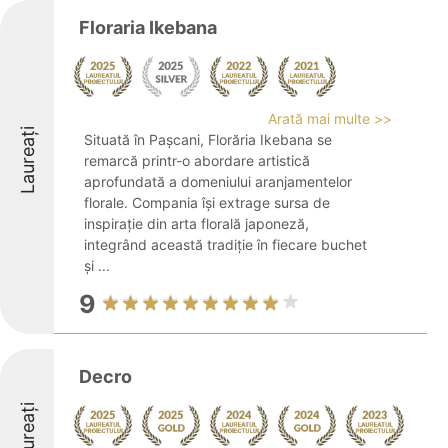
Floraria Ikebana
Arată mai multe >>
Laureați
Situată în Pașcani, Florăria Ikebana se
remarcă printr-o abordare artistică
aprofundată a domeniului aranjamentelor
florale. Compania își extrage sursa de
inspirație din arta florală japoneză,
integrând această tradiție în fiecare buchet
și ...
9
Decro
Laureați