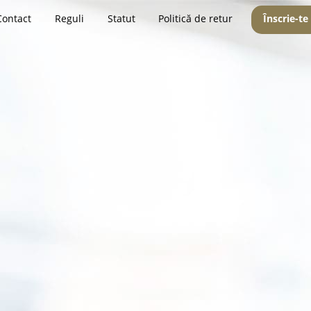
Contact
Reguli
Statut
Politică de retur
Înscrie-te