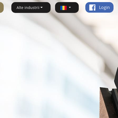
Login
Alte industrii