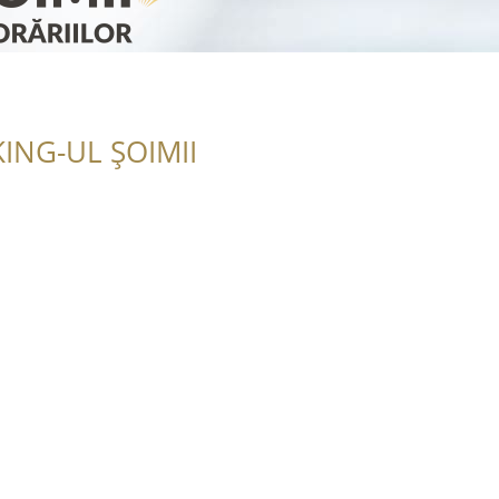
ING-UL ȘOIMII