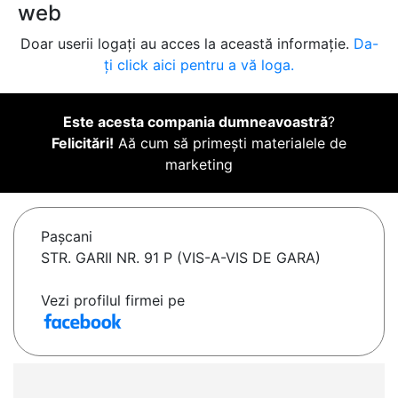
web
Doar userii logați au acces la această informație.
Da-
ți click aici pentru a vă loga.
Este acesta compania dumneavoastră
?
Felicitări!
Aă cum să primești materialele de
marketing
Paşcani
STR. GARII NR. 91 P (VIS-A-VIS DE GARA)
Vezi profilul firmei pe