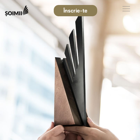
Înscrie-te