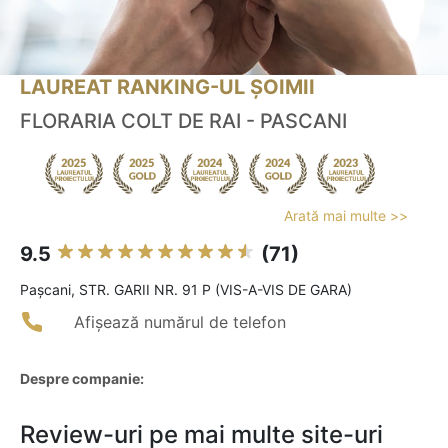
LAUREAT RANKING-UL ȘOIMII
FLORARIA COLT DE RAI - PASCANI
Arată mai multe >>
9.5
(71)
Paşcani, STR. GARII NR. 91 P (VIS-A-VIS DE GARA)
Afișează numărul de telefon
Despre companie:
Review-uri pe mai multe site-uri