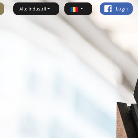
Login
Alte industrii