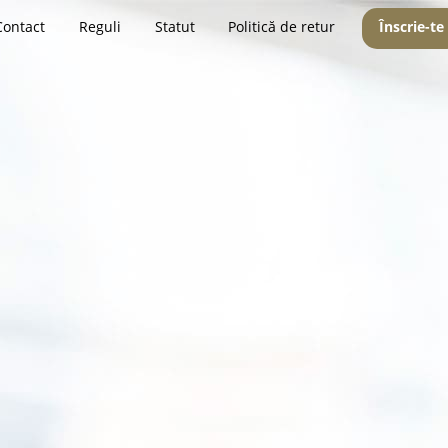
Contact
Reguli
Statut
Politică de retur
Înscrie-te