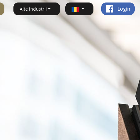
Login
Alte industrii