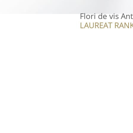
Flori de vis An
LAUREAT RANK