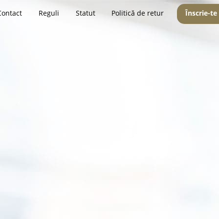
Contact
Reguli
Statut
Politică de retur
Înscrie-te