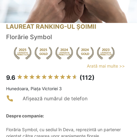
LAUREAT RANKING-UL ȘOIMII
Florărie Symbol
Arată mai multe >>
9.6
(112)
Hunedoara, Piața Victoriei 3
Afișează numărul de telefon
Despre companie:
Florăria Symbol, cu sediul în Deva, reprezintă un partener
orientat către crearea unor aranjamente florale