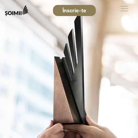
Înscrie-te